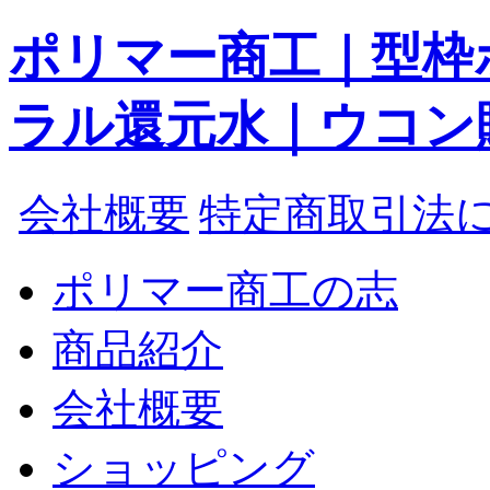
ポリマー商工｜型枠
ラル還元水｜ウコン
会社概要
特定商取引法
ポリマー商工の志
商品紹介
会社概要
ショッピング